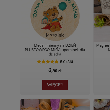
Medal imienny na DZIEŃ
Magnes
PLUSZOWEGO MISIA upominek dla
dziecka
5.0 (36)
6,
90 zł
WIĘCEJ