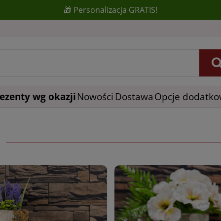
🎁 Personalizacja GRATIS!
ezenty wg okazji
Nowości
Dostawa
Opcje dodatk