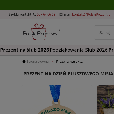
Szybki kontakt: 📞
507 64 66 68
| 📧 mail:
kontakt@PolskiPrezent.pl
Prezent na ślub 2026
Podziękowania Ślub 2026
Pr
»
Strona główna
Prezenty wg okazji
PREZENT NA DZIEŃ PLUSZOWEGO MISIA