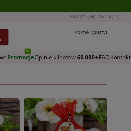
ZAREJESTRUJ SIĘ
ZALOGUJ SIĘ
Koszyk:
(pusty)
owe
Promocje
Opinie klientów
FAQ
Kontakt