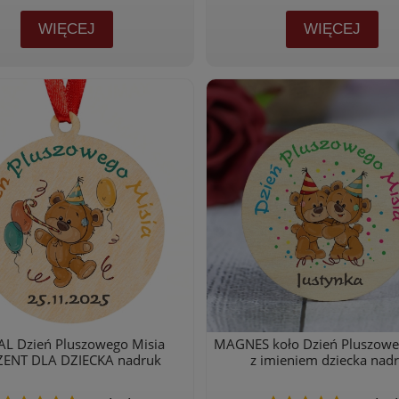
WIĘCEJ
WIĘCEJ
L Dzień Pluszowego Misia
MAGNES koło Dzień Pluszowe
ZENT DLA DZIECKA nadruk
z imieniem dziecka nad