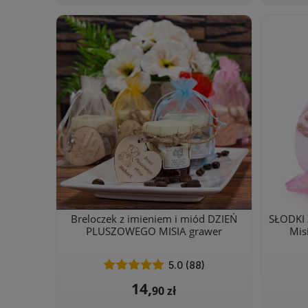
Breloczek z imieniem i miód DZIEŃ
SŁODKI 
PLUSZOWEGO MISIA grawer
Mis
5.0 (88)
14,
90 zł