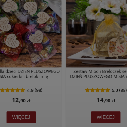
 dla dzieci DZIEŃ PLUSZOWEGO
Zestaw Miód i Breloczek se
SIA cukierki i brelok imię
DZIEŃ PLUSZOWEGO MISIA 
4.9 (98)
5.0 (88)
12,
14,
90 zł
90 zł
WIĘCEJ
WIĘCEJ