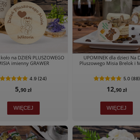
 koło na DZIEŃ PLUSZOWEGO
UPOMINEK dla dzieci Na 
MISIA imienny GRAWER
Pluszowego Misia Brelok i 
4.9 (24)
5.0 (88)
5,
12,
90 zł
90 zł
WIĘCEJ
WIĘCEJ