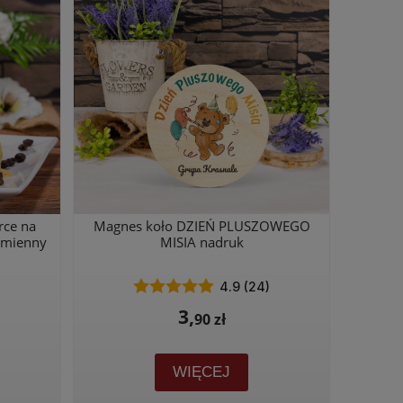
rce na
Magnes koło DZIEŃ PLUSZOWEGO
imienny
MISIA nadruk
4.9 (24)
3,
90 zł
WIĘCEJ