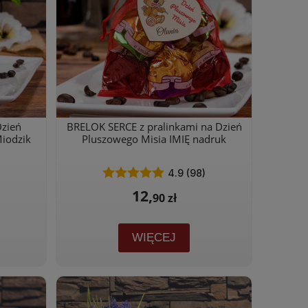
Dzień
BRELOK SERCE z pralinkami na Dzień
Miodzik
Pluszowego Misia IMIĘ nadruk
4.9 (98)
12,
90 zł
WIĘCEJ