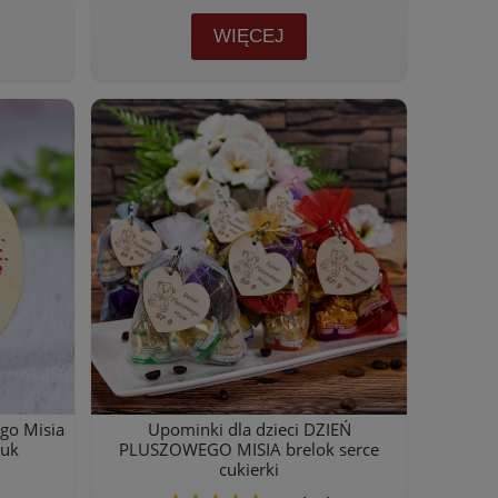
WIĘCEJ
go Misia
Upominki dla dzieci DZIEŃ
ruk
PLUSZOWEGO MISIA brelok serce
cukierki