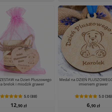
ZESTAW na Dzień Pluszowego
Medal na DZIEŃ PLUSZOWEGO
ia brelok i miodzik grawer
imieniem grawer
5.0 (88)
5.0 (36)
12,
6,
90 zł
90 zł