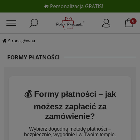
🎁 Personalizacja GRATIS!
Strona główna
FORMY PŁATNOŚCI
💰 Formy płatności – jak
możesz zapłacić za
zamówienie?
Wybierz dogodną metodę płatności –
bezpiecznie, wygodnie i w Twoim tempie.