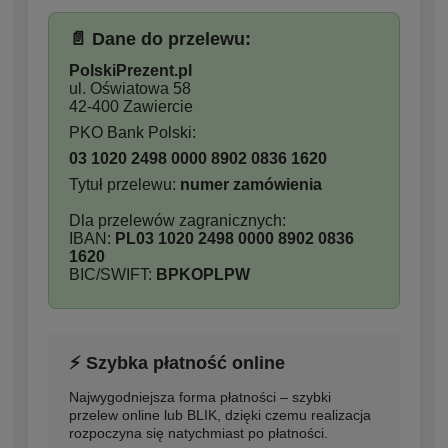
📄 Dane do przelewu:
PolskiPrezent.pl
ul. Oświatowa 58
42-400 Zawiercie
PKO Bank Polski:
03 1020 2498 0000 8902 0836 1620
Tytuł przelewu:
numer zamówienia
Dla przelewów zagranicznych:
IBAN:
PL03 1020 2498 0000 8902 0836
1620
BIC/SWIFT:
BPKOPLPW
⚡ Szybka płatność online
Najwygodniejsza forma płatności – szybki
przelew online lub BLIK, dzięki czemu realizacja
rozpoczyna się natychmiast po płatności.