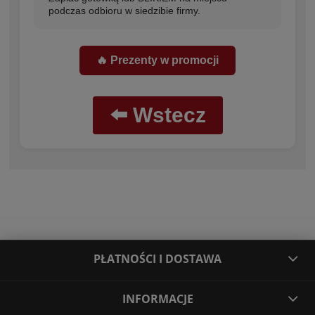
podczas odbioru w siedzibie firmy.
🔥 Prezenty w promocji
⬅️ Wstecz
PŁATNOŚCI I DOSTAWA
INFORMACJE