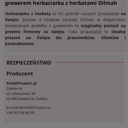
grawerem herbaciarka z herbatami Dilmah
Herbaciarka z herbatą
to hit pośród naszych produktów
na
Święta
. Zestaw 4 smaków herbaty Dilmah w eleganckim,
drewnianym pudełku z grawerem to
oryginalny pomysł na
prezent firmowy na święta
. Taka propozycja to
idealny
prezent na Święta dla pracowników, klientów i
kontrahentów.
BEZPIECZEŃSTWO
Producent
PolskiPrezent.pl
Zawiercie
ul. Oświatowa 58
42-400 Zawiercie, Polska
kontakt@PolskiPrezent.pl
+48 507 64 66 68