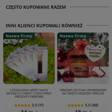
CZĘSTO KUPOWANE RAZEM
INNI KLIENCI KUPOWALI RÓWNIEŻ
Nazwa firmy
Nazwa firmy
CZEKOLADKA MERCI NAPIS
FIRMOWY ZESTAW UPOMINKOWY
WESOŁYCH ŚWIĄT I LOGO FIRMY
NA ŚWIĘTA MIODZIK I BRELOK
PREZENTY FIRMOWE
5.0 (11)
5.0 (88)
14,
18,