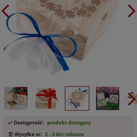
✅ Dostępność:
produkt dostępny
⏰ Wysyłka w:
2 - 3 dni robocze