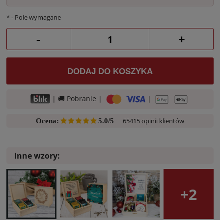
*
- Pole wymagane
-
+
DODAJ DO KOSZYKA
| 🚚 Pobranie |
|
65415 opinii klientów
Ocena:
5.0/5
Inne wzory:
+2