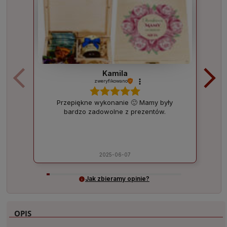
Kamila
zweryfikowano
Przepiękne wykonanie 🙂 Mamy były
bardzo zadowolne z prezentów.
2025-06-07
Jak zbieramy opinie?
OPIS