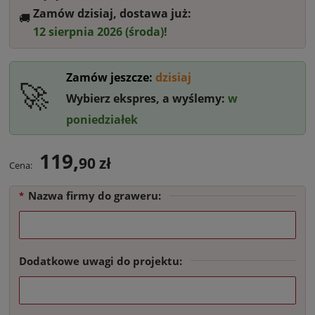
Zamów dzisiaj, dostawa już:
🚚‎ ‎
12 sierpnia 2026 (środa)!
Zamów jeszcze:
dzisiaj
🚀
Wybierz ekspres, a wyślemy:
w
poniedziałek
119,
90 zł
Cena:
Nazwa firmy do graweru:
*
Dodatkowe uwagi do projektu: