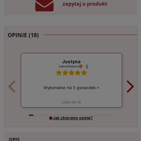
zapytaj o produkt
OPINIE
(18)
Justyna
zweryfikowano
Wykonanie na 5 gwiazdek.⭐
2026-06-19
Jak zbieramy opinie?
OPIS