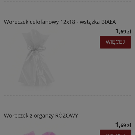
Woreczek celofanowy 12x18 - wstążka BIAŁA
1,
69 zł
WIĘCEJ
Woreczek z organzy RÓŻOWY
1,
69 zł