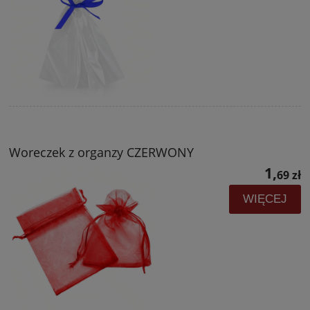
Woreczek z organzy CZERWONY
1,
69 zł
WIĘCEJ