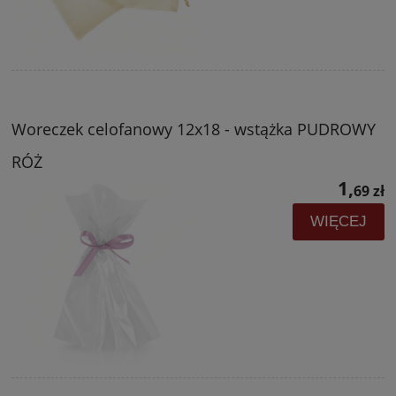
Woreczek celofanowy 12x18 - wstążka PUDROWY
RÓŻ
1,
69 zł
WIĘCEJ