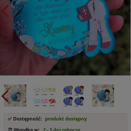
✅ Dostępność:
produkt dostępny
⏰ Wysyłka w:
2 - 3 dni robocze