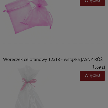
WIĘCEJ
Woreczek celofanowy 12x18 - wstążka JASNY RÓŻ
1,
69 zł
WIĘCEJ