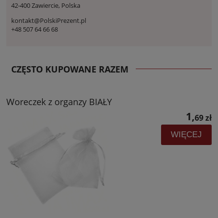
42-400 Zawiercie, Polska
kontakt@PolskiPrezent.pl
+48 507 64 66 68
CZĘSTO KUPOWANE RAZEM
Woreczek z organzy BIAŁY
1,
69 zł
WIĘCEJ