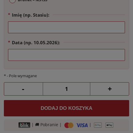
Imię (np. Stasiu):
*
Data (np. 10.05.2026):
*
*
- Pole wymagane
-
+
DODAJ DO KOSZYKA
| 🚚 Pobranie |
|