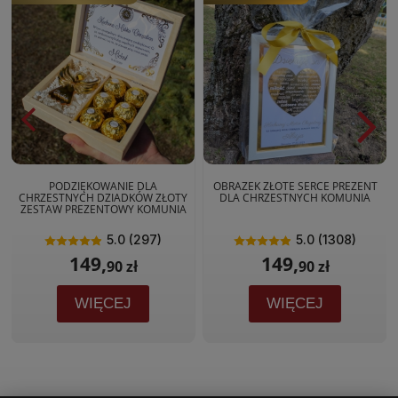
PODZIĘKOWANIE DLA
OBRAZEK ZŁOTE SERCE PREZENT
CHRZESTNYCH DZIADKÓW ZŁOTY
DLA CHRZESTNYCH KOMUNIA
ZESTAW PREZENTOWY KOMUNIA
5.0 (297)
5.0 (1308)
149,
149,
90 zł
90 zł
WIĘCEJ
WIĘCEJ