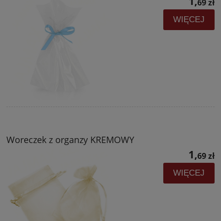
1,
69 zł
WIĘCEJ
Woreczek z organzy KREMOWY
1,
69 zł
WIĘCEJ