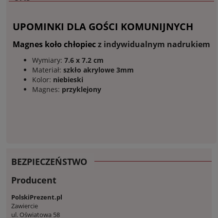
UPOMINKI DLA GOŚCI KOMUNIJNYCH
Magnes koło chłopiec
z indywidualnym nadrukiem
Wymiary:
7.6 x 7.2 cm
Materiał:
szkło akrylowe 3mm
Kolor:
niebieski
Magnes:
przyklejony
BEZPIECZEŃSTWO
Producent
PolskiPrezent.pl
Zawiercie
ul. Oświatowa 58