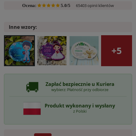
65403 opinii klientów
Ocena:
5.0/5
Inne wzory:
+5
🚚
Zapłać bezpiecznie u Kuriera
wybierz: Płatność przy odbiorze
Produkt wykonany i wysłany
z Polski