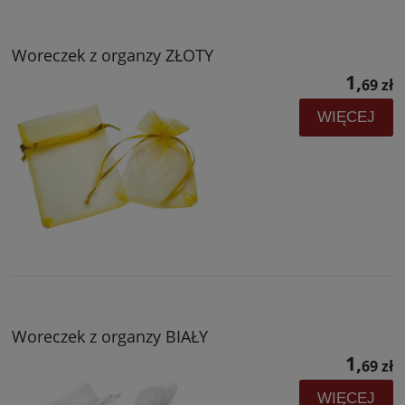
Woreczek z organzy ZŁOTY
1,
69 zł
WIĘCEJ
Woreczek z organzy BIAŁY
1,
69 zł
WIĘCEJ