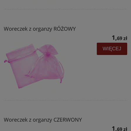
Woreczek z organzy RÓŻOWY
1,
69 zł
WIĘCEJ
Woreczek z organzy CZERWONY
1,
69 zł