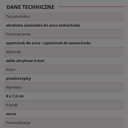
DANE TECHNICZNE
Typ produktu:
akrylowa zawieszka do auta samochodu
Przeznaczenie:
upominek do auta / upominek do samochodu
Materiał:
szkło akrylowe 4 mm
Kolor:
przeźroczysty
Wymiary:
8 x 7,2 cm
Kształt:
serce
Personalizacja: