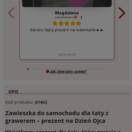
Magdalena
zweryfikowano
Bardzo fajny prezent na walentynki🔥🔥
2026-02-10
Jak zbieramy opinie?
OPIS
Kod produktu:
G1462
Zawieszka do samochodu dla taty z
grawerem – prezent na Dzień Ojca