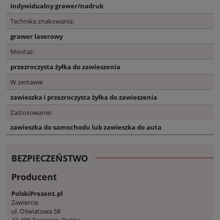
indywidualny grawer/nadruk
Technika znakowania:
grawer laserowy
Montaż:
przezroczysta żyłka do zawieszenia
W zestawie
zawieszka i przezroczysta żyłka do zawieszenia
Zastosowanie:
zawieszka do samochodu lub zawieszka do auta
BEZPIECZEŃSTWO
Producent
PolskiPrezent.pl
Zawiercie
ul. Oświatowa 58