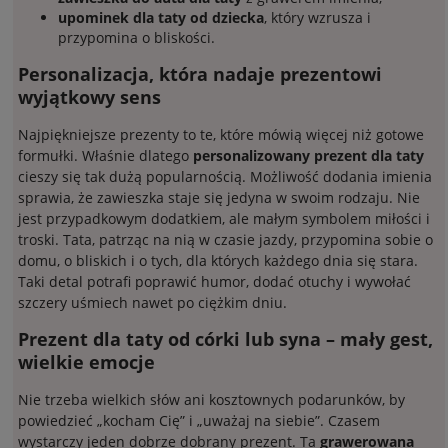
upominek dla taty od dziecka
, który wzrusza i
przypomina o bliskości.
Personalizacja, która nadaje prezentowi
wyjątkowy sens
Najpiękniejsze prezenty to te, które mówią więcej niż gotowe
formułki. Właśnie dlatego
personalizowany prezent dla taty
cieszy się tak dużą popularnością. Możliwość dodania imienia
sprawia, że zawieszka staje się jedyna w swoim rodzaju. Nie
jest przypadkowym dodatkiem, ale małym symbolem miłości i
troski. Tata, patrząc na nią w czasie jazdy, przypomina sobie o
domu, o bliskich i o tych, dla których każdego dnia się stara.
Taki detal potrafi poprawić humor, dodać otuchy i wywołać
szczery uśmiech nawet po ciężkim dniu.
Prezent dla taty od córki lub syna – mały gest,
wielkie emocje
Nie trzeba wielkich słów ani kosztownych podarunków, by
powiedzieć „kocham Cię” i „uważaj na siebie”. Czasem
wystarczy jeden dobrze dobrany prezent. Ta
grawerowana