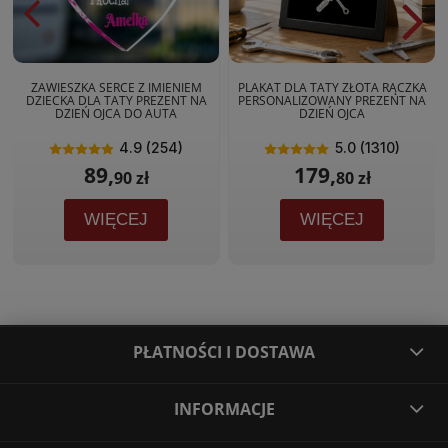
ZAWIESZKA SERCE Z IMIENIEM
PLAKAT DLA TATY ZŁOTA RĄCZKA
DZIECKA DLA TATY PREZENT NA
PERSONALIZOWANY PREZENT NA
DZIEŃ OJCA DO AUTA
DZIEŃ OJCA
4.9 (254)
5.0 (1310)
89,
179,
90 zł
80 zł
WIĘCEJ
WIĘCEJ
PŁATNOŚCI I DOSTAWA
INFORMACJE