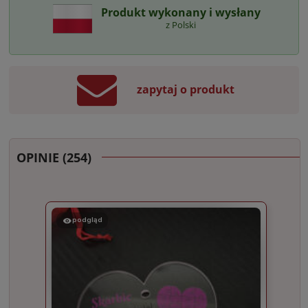
Produkt wykonany i wysłany
z Polski
zapytaj o produkt
OPINIE
(254)
podgląd