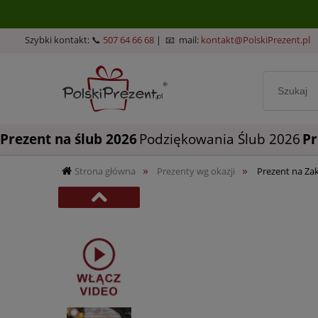
Szybki kontakt: 📞
507 64 66 68
| 📧 mail:
kontakt@PolskiPrezent.pl
Prezent na ślub 2026
Podziękowania Ślub 2026
Pr
»
»
Strona główna
Prezenty wg okazji
Prezent na Za