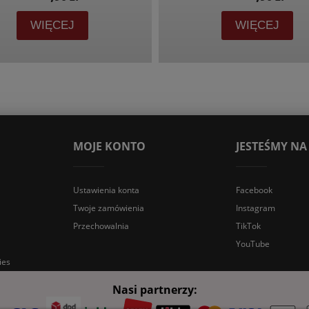
WIĘCEJ
WIĘCEJ
MOJE KONTO
JESTEŚMY NA
Ustawienia konta
Facebook
Twoje zamówienia
Instagram
Przechowalnia
TikTok
YouTube
ies
Nasi partnerzy: