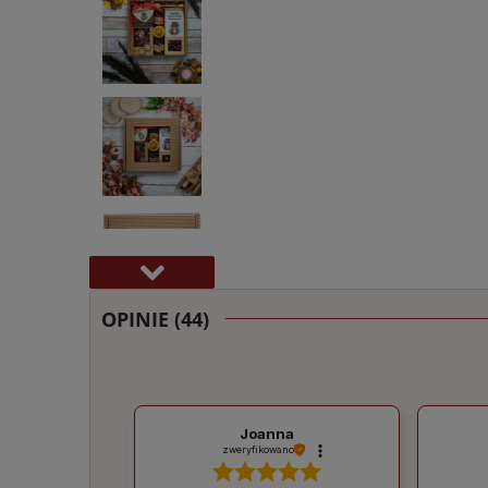
OPINIE
(44)
Joanna
zweryfikowano