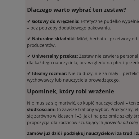
Dlaczego warto wybrać ten zestaw?
✔ Gotowy do wręczenia:
Estetyczne pudełko wypełni
– bez potrzeby dodatkowego pakowania.
✔ Naturalne składniki:
Miód, herbata i przetwory od
producentów.
✔ Uniwersalny przekaz:
Zestaw nie zawiera personali
dla każdego nauczyciela, bez względu na płeć i przed
✔ Idealny rozmiar:
Nie za duży, nie za mały – perfekc
wychowawcy lub nauczyciela prowadzącego.
Upominek, który robi wrażenie
Nie musisz się martwić, co kupić nauczycielowi – ten
słodkościami
to zawsze trafiony wybór. Praktyczny, e
się zarówno w klasach 1–3, jak i na poziomie szkoły ś
propozycja dla rodziców szukających
prezentu od całej
Zamów już dziś i podziękuj nauczycielowi za trud i 